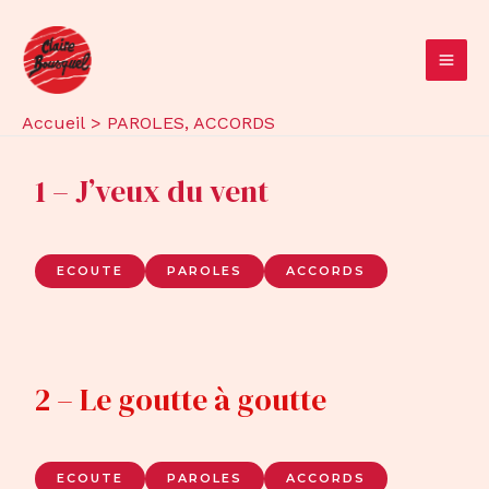
Aller
au
contenu
MA
ME
Accueil
PAROLES, ACCORDS
1 – J’veux du vent
ECOUTE
PAROLES
ACCORDS
2 – Le goutte à goutte
ECOUTE
PAROLES
ACCORDS